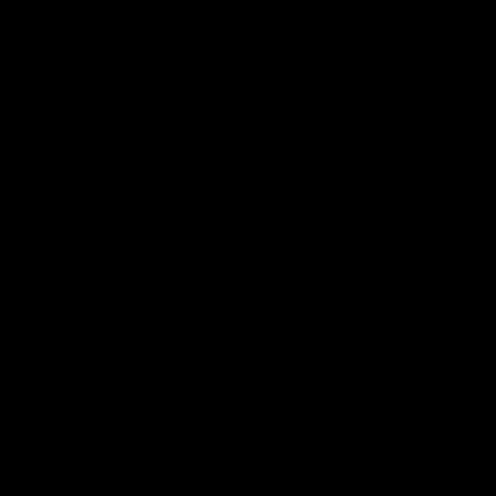
EVÄSTEKÄYTÄNTÖ
VASTUULLINEN PELAAMINEN