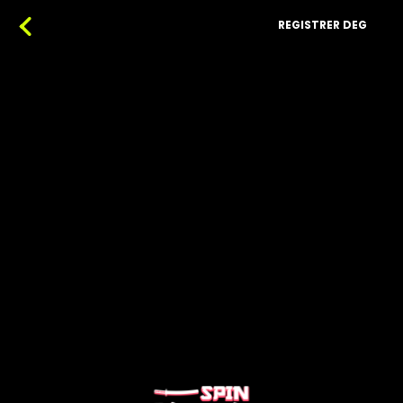
REGISTRER DEG