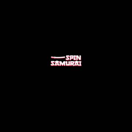
OSALLISTU
PÄIVITTÄINEN
BUSHIDO-TURNAUS
1000 FS
PÄÄTTYY
0
PÄIVÄ :
8
H :
15
MINUUTTIA