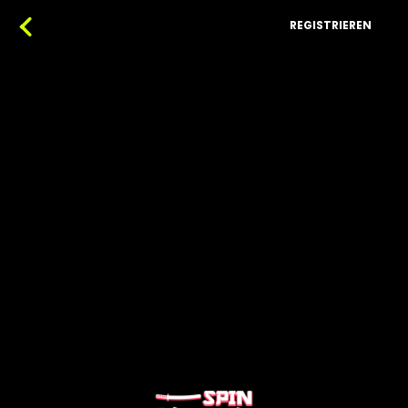
REGISTRIEREN