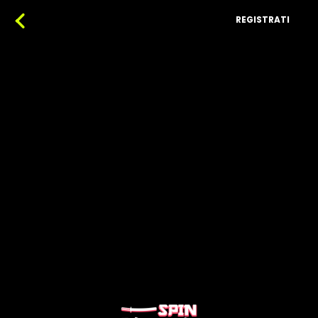
REGISTRATI